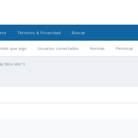
evo
Términos & Privacidad
Buscar
nido que sigo
Usuarios conectados
Normas
Personal
 filtro VAV 3