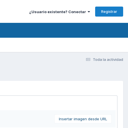
Registrar
¿Usuario existente? Conectar
Toda la actividad
Insertar imagen desde URL