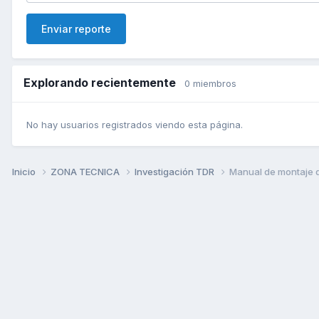
Enviar reporte
Explorando recientemente
0 miembros
No hay usuarios registrados viendo esta página.
Inicio
ZONA TECNICA
Investigación TDR
Manual de montaje de