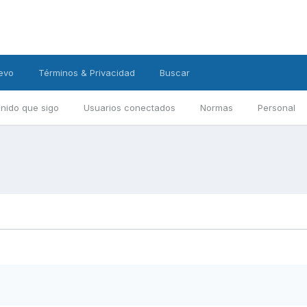
evo
Términos & Privacidad
Buscar
nido que sigo
Usuarios conectados
Normas
Personal