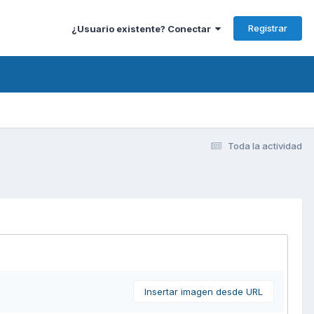
Registrar
¿Usuario existente? Conectar
Toda la actividad
Insertar imagen desde URL