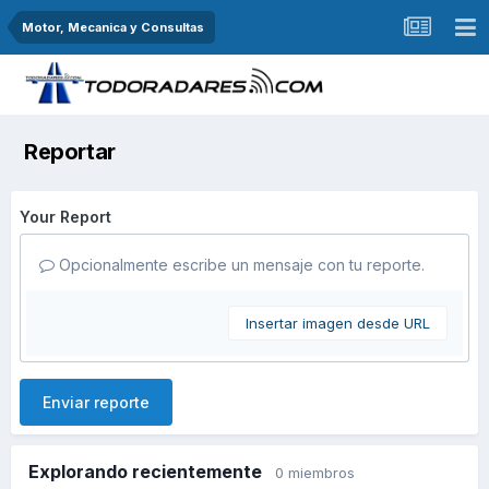
Motor, Mecanica y Consultas
Reportar
Your Report
Opcionalmente escribe un mensaje con tu reporte.
Insertar imagen desde URL
Enviar reporte
Explorando recientemente
0 miembros