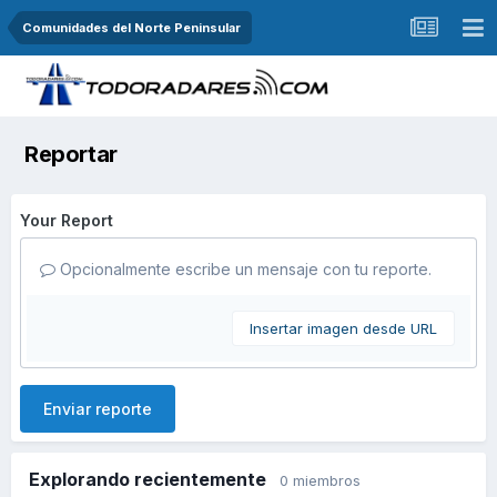
Comunidades del Norte Peninsular
Reportar
Your Report
Opcionalmente escribe un mensaje con tu reporte.
Insertar imagen desde URL
Enviar reporte
Explorando recientemente
0 miembros