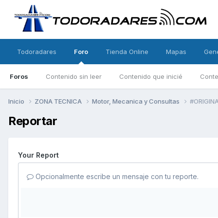
Todoradares
Foro
Tienda Online
Mapas
Gen
Foros
Contenido sin leer
Contenido que inicié
Conte
Inicio
ZONA TECNICA
Motor, Mecanica y Consultas
#ORIGINA
Reportar
Your Report
Opcionalmente escribe un mensaje con tu reporte.