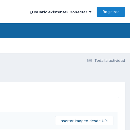
Registrar
¿Usuario existente? Conectar
Toda la actividad
Insertar imagen desde URL