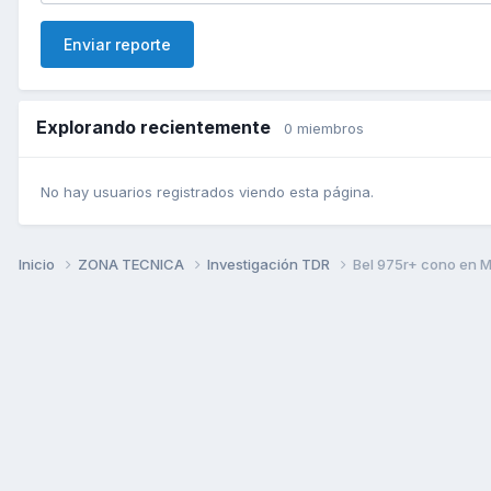
Enviar reporte
Explorando recientemente
0 miembros
No hay usuarios registrados viendo esta página.
Inicio
ZONA TECNICA
Investigación TDR
Bel 975r+ cono en M