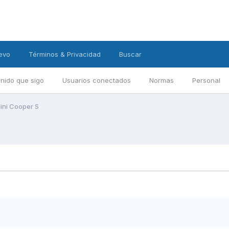
evo
Términos & Privacidad
Buscar
nido que sigo
Usuarios conectados
Normas
Personal
ini Cooper S