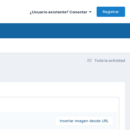
Registrar
¿Usuario existente? Conectar
Toda la actividad
Insertar imagen desde URL