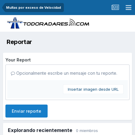
Multas por exceso de Velocidad
Reportar
Your Report
Opcionalmente escribe un mensaje con tu reporte.
Insertar imagen desde URL
Enviar reporte
Explorando recientemente
0 miembros