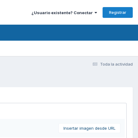
Registrar
¿Usuario existente? Conectar
Toda la actividad
Insertar imagen desde URL