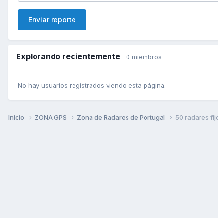
Enviar reporte
Explorando recientemente
0 miembros
No hay usuarios registrados viendo esta página.
Inicio
ZONA GPS
Zona de Radares de Portugal
50 radares fi