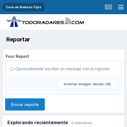
Zona de Radares Fijos
Reportar
Your Report
Opcionalmente escribe un mensaje con tu reporte.
Insertar imagen desde URL
Enviar reporte
Explorando recientemente
0 miembros