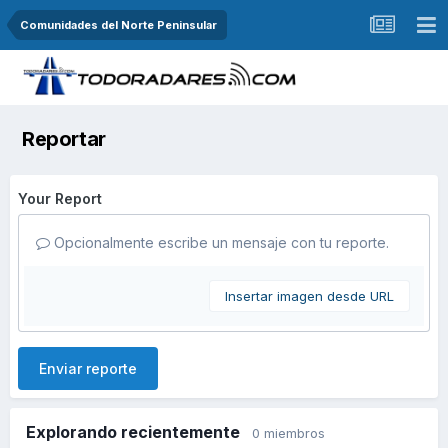
Comunidades del Norte Peninsular
Reportar
Your Report
Opcionalmente escribe un mensaje con tu reporte.
Insertar imagen desde URL
Enviar reporte
Explorando recientemente
0 miembros