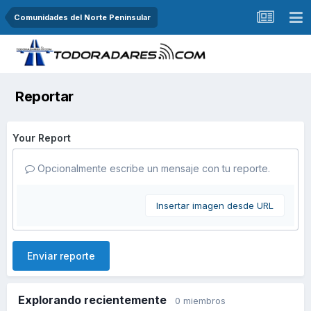
Comunidades del Norte Peninsular
Reportar
Your Report
Opcionalmente escribe un mensaje con tu reporte.
Insertar imagen desde URL
Enviar reporte
Explorando recientemente
0 miembros