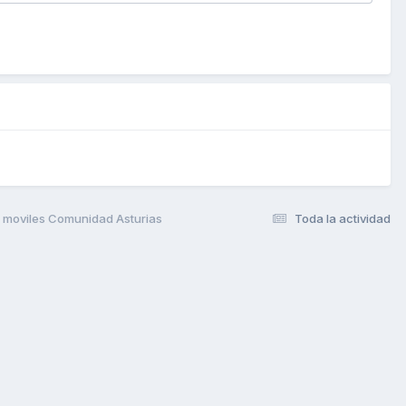
 moviles Comunidad Asturias
Toda la actividad