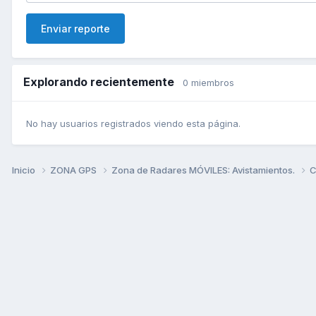
Enviar reporte
Explorando recientemente
0 miembros
No hay usuarios registrados viendo esta página.
Inicio
ZONA GPS
Zona de Radares MÓVILES: Avistamientos.
C