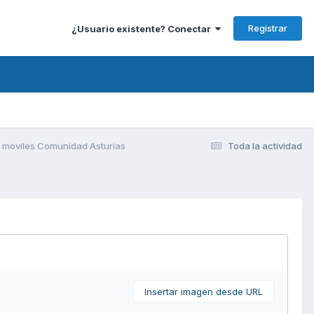
Registrar
¿Usuario existente? Conectar
 moviles Comunidad Asturias
Toda la actividad
Insertar imagen desde URL