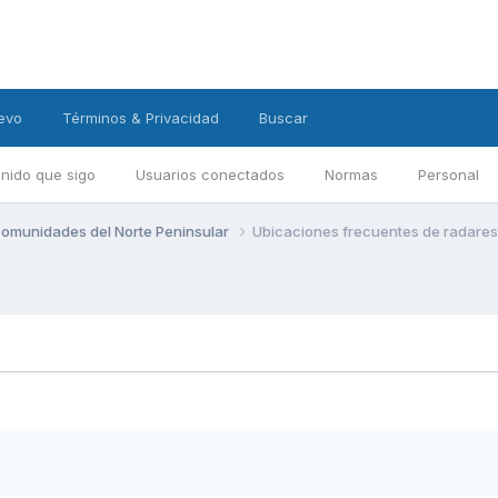
evo
Términos & Privacidad
Buscar
nido que sigo
Usuarios conectados
Normas
Personal
omunidades del Norte Peninsular
Ubicaciones frecuentes de radares