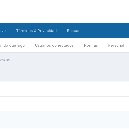
evo
Términos & Privacidad
Buscar
nido que sigo
Usuarios conectados
Normas
Personal
 km.99