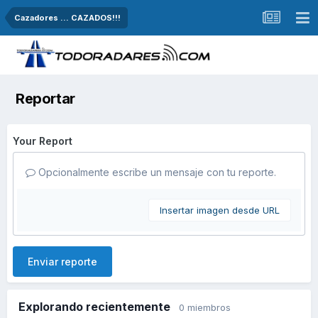
Cazadores ... CAZADOS!!!
Reportar
Your Report
Opcionalmente escribe un mensaje con tu reporte.
Insertar imagen desde URL
Enviar reporte
Explorando recientemente
0 miembros