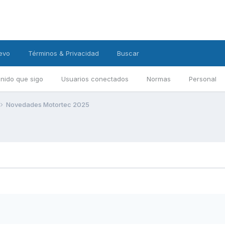
evo
Términos & Privacidad
Buscar
nido que sigo
Usuarios conectados
Normas
Personal
Novedades Motortec 2025