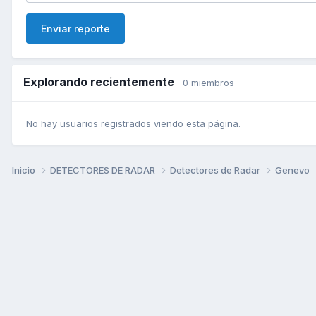
Enviar reporte
Explorando recientemente
0 miembros
No hay usuarios registrados viendo esta página.
Inicio
DETECTORES DE RADAR
Detectores de Radar
Genevo