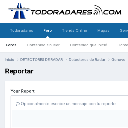
Todoradares
Foro
Tienda Online
Mapas
Gen
Foros
Contenido sin leer
Contenido que inicié
Conte
Inicio
DETECTORES DE RADAR
Detectores de Radar
Genevo
Reportar
Your Report
Opcionalmente escribe un mensaje con tu reporte.