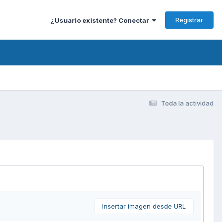
Registrar
¿Usuario existente? Conectar
Toda la actividad
Insertar imagen desde URL