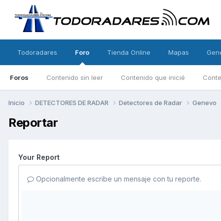
Todoradares
Foro
Tienda Online
Mapas
Gen
Foros
Contenido sin leer
Contenido que inicié
Conte
Inicio
DETECTORES DE RADAR
Detectores de Radar
Genevo
Reportar
Your Report
Opcionalmente escribe un mensaje con tu reporte.