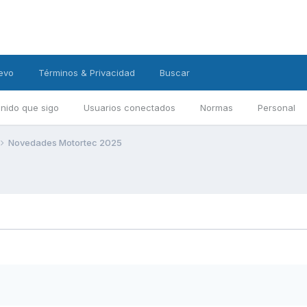
evo
Términos & Privacidad
Buscar
nido que sigo
Usuarios conectados
Normas
Personal
Novedades Motortec 2025