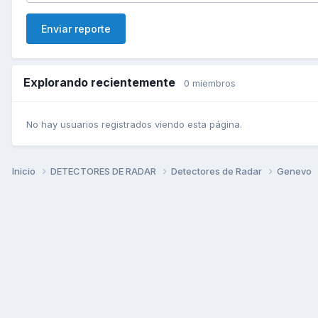
Enviar reporte
Explorando recientemente
0 miembros
No hay usuarios registrados viendo esta página.
Inicio
DETECTORES DE RADAR
Detectores de Radar
Genevo