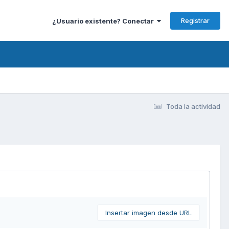
Registrar
¿Usuario existente? Conectar
Toda la actividad
Insertar imagen desde URL