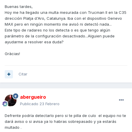
Buenas tardes,
Hoy me ha llegado una multa mesurada con Trucman II en la C35
dirección Platja d'Aro, Catalunya. Iba con el dispositivo Genevo
MAX pero en ningún momento me avisó ni detectó nada...
Este tipo de radares no los detecta o es que tengo algún
parámetro de la configuración desactivado...Alguien puede
ayudarme a resolver esa duda?
Gràcias!
Citar
abergueiro
Publicado
23 Febrero
Defrente podría detectarlo pero si te pilla de culo el equipo no te
dará aviso o si avisa ya lo habras sobrepasado y ya estarás
multado .