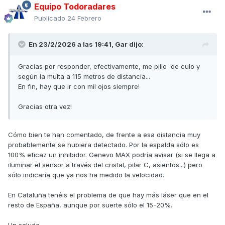
Equipo Todoradares
Publicado
24 Febrero
En 23/2/2026 a las 19:41,
Gar
dijo:
Gracias por responder, efectivamente, me pillo de culo y
según la multa a 115 metros de distancia...
En fin, hay que ir con mil ojos siempre!
Gracias otra vez!
Cómo bien te han comentado, de frente a esa distancia muy
probablemente se hubiera detectado. Por la espalda sólo es
100% eficaz un inhibidor. Genevo MAX podría avisar (si se llega a
iluminar el sensor a través del cristal, pilar C, asientos...) pero
sólo indicaría que ya nos ha medido la velocidad.
En Cataluña tenéis el problema de que hay más láser que en el
resto de España, aunque por suerte sólo el 15-20%.