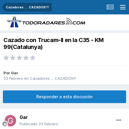
Cazadores ... CAZADOS!!!
Cazado con Trucam-II en la C35 - KM
99(Catalunya)
Por
Gar
23 Febrero
en
Cazadores ... CAZADOS!!!
Responder a esta discusión
Gar
Publicado
23 Febrero