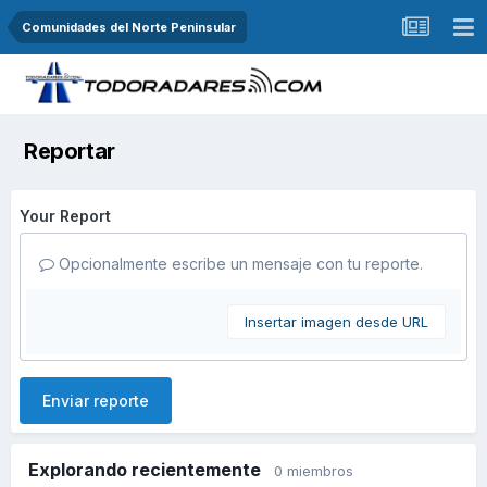
Comunidades del Norte Peninsular
Reportar
Your Report
Opcionalmente escribe un mensaje con tu reporte.
Insertar imagen desde URL
Enviar reporte
Explorando recientemente
0 miembros