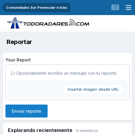
Comunidades Sur Peninsular e Islas
Reportar
Your Report
Opcionalmente escribe un mensaje con tu reporte.
Insertar imagen desde URL
Enviar reporte
Explorando recientemente
0 miembros