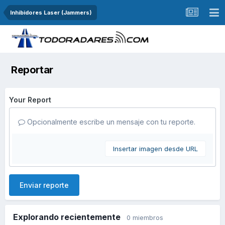
Inhibidores Laser (Jammers)
Reportar
Your Report
Opcionalmente escribe un mensaje con tu reporte.
Insertar imagen desde URL
Enviar reporte
Explorando recientemente
0 miembros