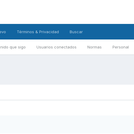
evo
Términos & Privacidad
Buscar
nido que sigo
Usuarios conectados
Normas
Personal