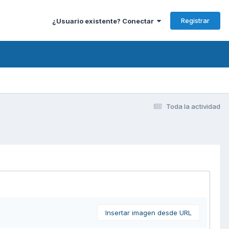
Registrar
¿Usuario existente? Conectar
Toda la actividad
Insertar imagen desde URL