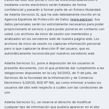
mediante correo electrónico serán tratados de forma
confidencial y pasarán a formar parte de un fichero titularidad
de Adartia Servicios SL que ha sido debidamente inscrito en la
Agencia Española de Protección de Datos (
www.agpd.es
). Sus
datos personales serán los estrictamente necesarios para poder
proporcionarle el servicio o para poder ponerse en contacto con
usted. Los archivos de inicio de sesión son mantenidos y
analizados en los servidores web de nuestra pagina web. Los
archivos de inicio de sesión no capturan información personal
pero si que capturan la dirección IP del usuario, que es
automáticamente reconocida por nuestros servidores web.
Adartia Servicios S.L. pone a disposición de los usuarios el
presente documente, con el que pretende dar cumplimento a las
obligaciones dispuestas en la Ley 34/2002, de 11 de julio, de
Servicios de la Sociedad de la Información y de Comercio
Electrónico (LSSICE), BOE Nº 166, así como informar a todos los
usuarios del sitio web respecto a cuáles son las condiciones de
uso.
Adartia Servicios S.L. se reserva el derecho de modificar
cualquier tipo de información que pudiera aparecer en el sitio