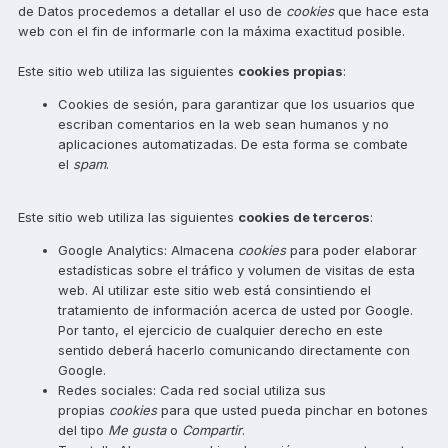
de Datos procedemos a detallar el uso de
cookies
que hace esta
web con el fin de informarle con la máxima exactitud posible.
Este sitio web utiliza las siguientes
cookies propias
:
Cookies de sesión, para garantizar que los usuarios que
escriban comentarios en la web sean humanos y no
aplicaciones automatizadas. De esta forma se combate
el
spam
.
Este sitio web utiliza las siguientes
cookies de terceros
:
Google Analytics: Almacena
cookies
para poder elaborar
estadísticas sobre el tráfico y volumen de visitas de esta
web. Al utilizar este sitio web está consintiendo el
tratamiento de información acerca de usted por Google.
Por tanto, el ejercicio de cualquier derecho en este
sentido deberá hacerlo comunicando directamente con
Google.
Redes sociales: Cada red social utiliza sus
propias
cookies
para que usted pueda pinchar en botones
del tipo
Me gusta
o
Compartir
.