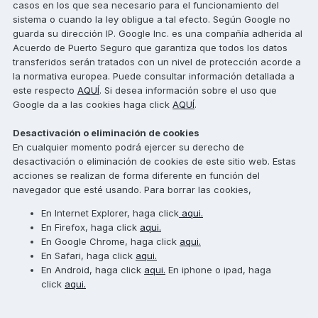
casos en los que sea necesario para el funcionamiento del
sistema o cuando la ley obligue a tal efecto. Según Google no
guarda su dirección IP. Google Inc. es una compañía adherida al
Acuerdo de Puerto Seguro que garantiza que todos los datos
transferidos serán tratados con un nivel de protección acorde a
la normativa europea. Puede consultar información detallada a
este respecto
AQUÍ
. Si desea información sobre el uso que
Google da a las cookies haga click
AQUÍ
.
Desactivación o eliminación de cookies
En cualquier momento podrá ejercer su derecho de
desactivación o eliminación de cookies de este sitio web. Estas
acciones se realizan de forma diferente en función del
navegador que esté usando. Para borrar las cookies,
En Internet Explorer, haga click
aqui.
En Firefox, haga click
aqui.
En Google Chrome, haga click
aqui.
En Safari, haga click
aqui.
En Android, haga click
aqui.
En iphone o ipad, haga
click
aqui.