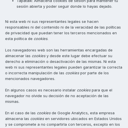
Tapatalk: Almacena cookies de sesión para mantener tu
sesión abierta y poder seguir donde lo hayas dejado.
Ni esta web ni sus representantes legales se hacen
responsables ni del contenido ni de la veracidad de las políticas
de privacidad que puedan tener los terceros mencionados en
esta política de
cookies
.
Los navegadores web son las herramientas encargadas de
almacenar las
cookies
y desde este lugar debe efectuar su
derecho a eliminación o desactivación de las mismas. Ni esta
web ni sus representantes legales pueden garantizar la correcta
o incorrecta manipulación de las
cookies
por parte de los
mencionados navegadores.
En algunos casos es necesario instalar
cookies
para que el
navegador no olvide su decisión de no aceptación de las
mismas.
En el caso de las
cookies
de Google Analytics, esta empresa
almacena las
cookies
en servidores ubicados en Estados Unidos
y se compromete a no compartirla con terceros, excepto en los