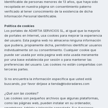
Identificable de personas menores de 13 años, que haya sido
recopilada en nuestra página sin consentimiento paterno
verificado al tener conocimiento de la existencia de dicha
Información Personal Identificable.
Política de cookies
Los portales de ADARTIA SERVICIOS SL, al igual que la mayoría
de portales en Internet, usa cookies para mejorar la experiencia
del usuario. Esta pagina web no almacena ninguna información
que pudiera, propiamente dicha, permitirnos identificar usuarios
individualmente sin su consentimiento. Cualquier cookie que
puede ser usada por esta pagina web esta usada meramente
por una base establecida por sesión o para mantener las
preferencias del usuario. Las cookies no están compartidas con
terceras partes.
Si no encuentra la información específica que usted está
buscando, por favor diríjase a tienda@todoradares.com
¿Qué son las cookies?
Las cookies son pequeños archivos que algunas plataformas,
como las páginas web, pueden instalar en su ordenador,
smartphone, tableta o televisión conectada. Sus funciones