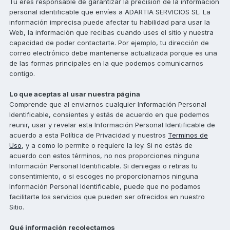
Tú eres responsable de garantizar la precisión de la información
personal identificable que envíes a ADARTIA SERVICIOS SL. La
información imprecisa puede afectar tu habilidad para usar la
Web, la información que recibas cuando uses el sitio y nuestra
capacidad de poder contactarte. Por ejemplo, tu dirección de
correo electrónico debe mantenerse actualizada porque es una
de las formas principales en la que podemos comunicarnos
contigo.
Lo que aceptas al usar nuestra página
Comprende que al enviarnos cualquier Información Personal
Identificable, consientes y estás de acuerdo en que podemos
reunir, usar y revelar esta Información Personal Identificable de
acuerdo a esta Política de Privacidad y nuestros
Terminos de
Uso
, y a como lo permite o requiere la ley. Si no estás de
acuerdo con estos términos, no nos proporciones ninguna
Información Personal Identificable. Si deniegas o retiras tu
consentimiento, o si escoges no proporcionarnos ninguna
Información Personal Identificable, puede que no podamos
facilitarte los servicios que pueden ser ofrecidos en nuestro
Sitio.
Qué información recolectamos