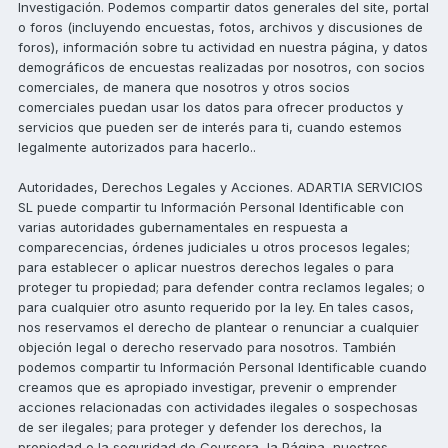
Investigación. Podemos compartir datos generales del site, portal
o foros (incluyendo encuestas, fotos, archivos y discusiones de
foros), información sobre tu actividad en nuestra página, y datos
demográficos de encuestas realizadas por nosotros, con socios
comerciales, de manera que nosotros y otros socios
comerciales puedan usar los datos para ofrecer productos y
servicios que pueden ser de interés para ti, cuando estemos
legalmente autorizados para hacerlo..
Autoridades, Derechos Legales y Acciones. ADARTIA SERVICIOS
SL puede compartir tu Información Personal Identificable con
varias autoridades gubernamentales en respuesta a
comparecencias, órdenes judiciales u otros procesos legales;
para establecer o aplicar nuestros derechos legales o para
proteger tu propiedad; para defender contra reclamos legales; o
para cualquier otro asunto requerido por la ley. En tales casos,
nos reservamos el derecho de plantear o renunciar a cualquier
objeción legal o derecho reservado para nosotros. También
podemos compartir tu Información Personal Identificable cuando
creamos que es apropiado investigar, prevenir o emprender
acciones relacionadas con actividades ilegales o sospechosas
de ser ilegales; para proteger y defender los derechos, la
propiedad o la seguridad de Coursera, la Página, nuestros