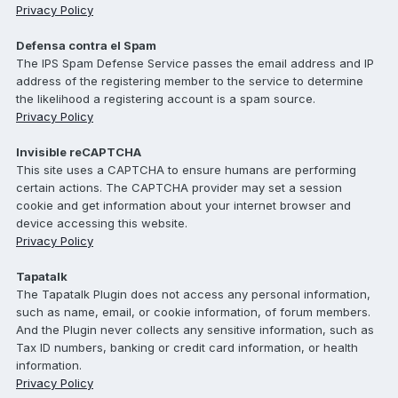
Privacy Policy
Defensa contra el Spam
The IPS Spam Defense Service passes the email address and IP
address of the registering member to the service to determine
the likelihood a registering account is a spam source.
Privacy Policy
Invisible reCAPTCHA
This site uses a CAPTCHA to ensure humans are performing
certain actions. The CAPTCHA provider may set a session
cookie and get information about your internet browser and
device accessing this website.
Privacy Policy
Tapatalk
The Tapatalk Plugin does not access any personal information,
such as name, email, or cookie information, of forum members.
And the Plugin never collects any sensitive information, such as
Tax ID numbers, banking or credit card information, or health
information.
Privacy Policy