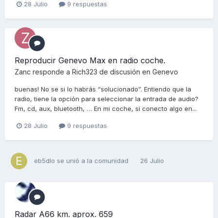
28 Julio
9 respuestas
Reproducir Genevo Max en radio coche.
Zanc
responde a
Rich323
de discusión en
Genevo
buenas! No se si lo habrás “solucionado”. Entiendo que la
radio, tiene la opción para seleccionar la entrada de audio?
Fm, cd, aux, bluetooth, … En mi coche, si conecto algo en...
28 Julio
9 respuestas
eb5dlo
se unió a la comunidad
26 Julio
Radar A66 km. aprox. 659