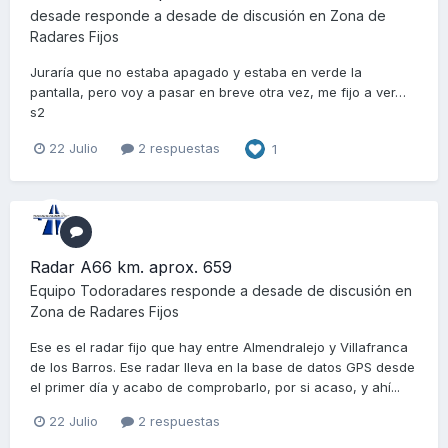
desade
responde a
desade
de discusión en
Zona de
Radares Fijos
Juraría que no estaba apagado y estaba en verde la
pantalla, pero voy a pasar en breve otra vez, me fijo a ver…
s2
22 Julio
2 respuestas
1
Radar A66 km. aprox. 659
Equipo Todoradares
responde a
desade
de discusión en
Zona de Radares Fijos
Ese es el radar fijo que hay entre Almendralejo y Villafranca
de los Barros. Ese radar lleva en la base de datos GPS desde
el primer día y acabo de comprobarlo, por si acaso, y ahí...
22 Julio
2 respuestas