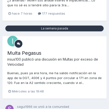
¿3 antenas? Wow!!! Eso añade interés e impaciencia.... Lo
que no sé es si tendré sitio para la 3ra....
hace 7 horas
177 respuestas
La semana pasada
Multa Pegasus
insus100
publicó una discusión en
Multas por exceso de
Velocidad
Buenas, pues ya era hora, me ha salido notificación en la
app de la DGT, 400€ y 4 puntos por circular a 171 en zona de
120. Fue en la A2 sentido creciente, cuando vi el...
Miércoles a las 19:48
sagui1966
se unió a la comunidad