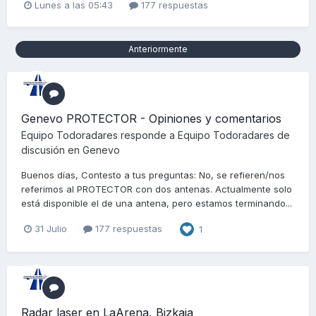
Lunes a las 05:43
177 respuestas
Anteriormente
Genevo PROTECTOR - Opiniones y comentarios
Equipo Todoradares
responde a
Equipo Todoradares
de
discusión en
Genevo
Buenos días, Contesto a tus preguntas: No, se refieren/nos
referimos al PROTECTOR con dos antenas. Actualmente solo
está disponible el de una antena, pero estamos terminando...
31 Julio
177 respuestas
1
Radar laser en LaArena, Bizkaia