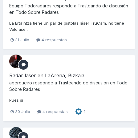
Equipo Todoradares
responde a
Trasteando
de discusión
en
Todo Sobre Radares
La Ertaintza tiene un par de pistolas láser TruCam, no tiene
Velolaser.
31 Julio
4 respuestas
Radar laser en LaArena, Bizkaia
abergueiro
responde a
Trasteando
de discusión en
Todo
Sobre Radares
Pues si
30 Julio
4 respuestas
1