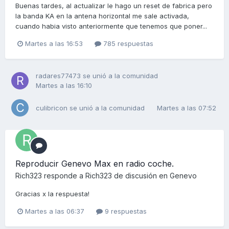
Buenas tardes, al actualizar le hago un reset de fabrica pero
la banda KA en la antena horizontal me sale activada,
cuando habia visto anteriormente que tenemos que poner...
Martes a las 16:53
785 respuestas
radares77473
se unió a la comunidad
Martes a las 16:10
culibricon
se unió a la comunidad
Martes a las 07:52
Reproducir Genevo Max en radio coche.
Rich323
responde a
Rich323
de discusión en
Genevo
Gracias x la respuesta!
Martes a las 06:37
9 respuestas