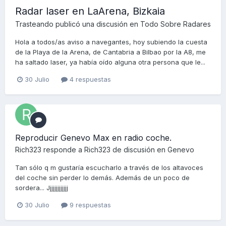
Radar laser en LaArena, Bizkaia
Trasteando
publicó una discusión en
Todo Sobre Radares
Hola a todos/as aviso a navegantes, hoy subiendo la cuesta
de la Playa de la Arena, de Cantabria a Bilbao por la A8, me
ha saltado laser, ya había oído alguna otra persona que le...
30 Julio
4 respuestas
Reproducir Genevo Max en radio coche.
Rich323
responde a
Rich323
de discusión en
Genevo
Tan sólo q m gustaría escucharlo a través de los altavoces
del coche sin perder lo demás. Además de un poco de
sordera... Jjjjjjjjjjjjj
30 Julio
9 respuestas