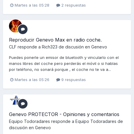
Martes a las 05:28
2 respuestas
Reproducir Genevo Max en radio coche.
CLF
responde a
Rich323
de discusión en
Genevo
Puedes ponerle un emisor de bluetooth y vincularlo con el
manos libres del coche pero perderás el móvil o si hablas
por teléfono, no sonará porque , el coche no te va a...
Martes a las 05:26
9 respuestas
Genevo PROTECTOR - Opiniones y comentarios
Equipo Todoradares
responde a
Equipo Todoradares
de
discusión en
Genevo