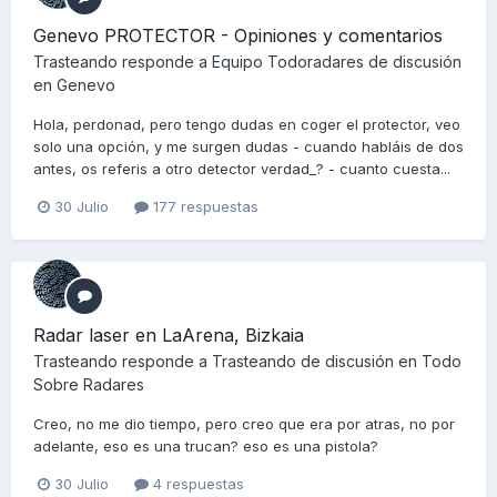
Genevo PROTECTOR - Opiniones y comentarios
Trasteando
responde a
Equipo Todoradares
de discusión
en
Genevo
Hola, perdonad, pero tengo dudas en coger el protector, veo
solo una opción, y me surgen dudas - cuando habláis de dos
antes, os referis a otro detector verdad_? - cuanto cuesta...
30 Julio
177 respuestas
Radar laser en LaArena, Bizkaia
Trasteando
responde a
Trasteando
de discusión en
Todo
Sobre Radares
Creo, no me dio tiempo, pero creo que era por atras, no por
adelante, eso es una trucan? eso es una pistola?
30 Julio
4 respuestas