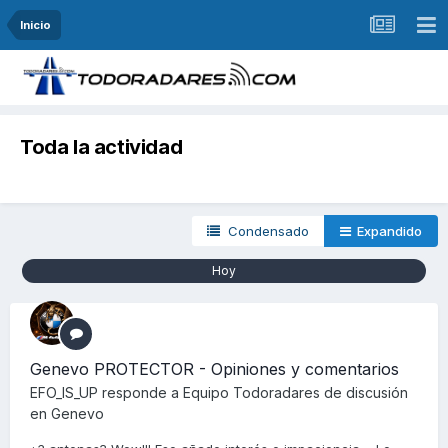
Inicio
Toda la actividad
Condensado
Expandido
Hoy
Genevo PROTECTOR - Opiniones y comentarios
EFO_IS_UP
responde a
Equipo Todoradares
de discusión
en
Genevo