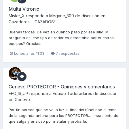
Multa Vitronic
Mister_X
responde a
Megane_300
de discusión en
Cazadores ... CAZADOS!!!
Buenas tardes. De vez en cuando paso por ese sitio. Mi
pregunta es: ese tipo de radar es detectable por nuestros
equipos? Gracias.
Lunes a las 11:33
7 respuestas
Genevo PROTECTOR - Opiniones y comentarios
EFO_IS_UP
responde a
Equipo Todoradares
de discusión
en
Genevo
Por fin parece que se ve la luz al final del túnel con el tema
de la segunda antena para los PROTECTOR.... Impaciente de
que salga y ansioso por instalar y probarla.