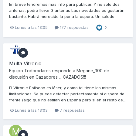
En breve tendremos más info para publicar. Y no solo dos
antenas, podrá llevar 3 antenas Las novedades os gustarán
bastante. Habrá merecido la pena la espera. Un saludo
Lunes a las 13:05
177 respuestas
2
Multa Vitronic
Equipo Todoradares
responde a
Megane_300
de
discusión en
Cazadores ... CAZADOS!!!
El Vitronic Poliscan es láser, y como tal tiene las mismas
limitaciones. Se puede detectar perfectamente si dispara de
frente (algo que no estilan en España pero sí en el resto de...
Lunes a las 13:03
7 respuestas