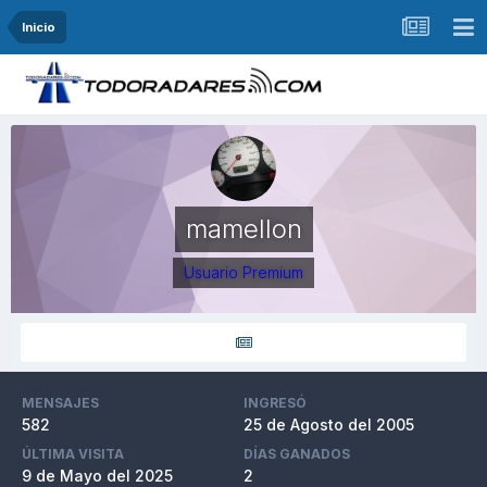
Inicio
mamellon
Usuario Premium
MENSAJES
INGRESÓ
582
25 de Agosto del 2005
ÚLTIMA VISITA
DÍAS GANADOS
9 de Mayo del 2025
2