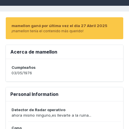
mamellon ganó por última vez el día 27 Abril 2025
¡mamellon tenía el contenido más querido!
Acerca de mamellon
Cumpleaños
03/05/1976
Personal Information
Detector de Radar operativo
ahora mismo ninguno,es llevarte a la ruina...
Cono