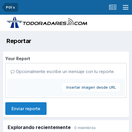
POI´s
Reportar
Your Report
Opcionalmente escribe un mensaje con tu reporte.
Insertar imagen desde URL
Enviar reporte
Explorando recientemente
0 miembros