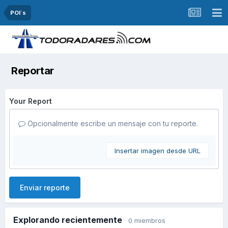
POI´s
Reportar
Your Report
Opcionalmente escribe un mensaje con tu reporte.
Insertar imagen desde URL
Enviar reporte
Explorando recientemente
0 miembros