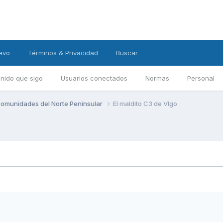
evo
Términos & Privacidad
Buscar
nido que sigo
Usuarios conectados
Normas
Personal
omunidades del Norte Peninsular
El maldito C3 de VIgo