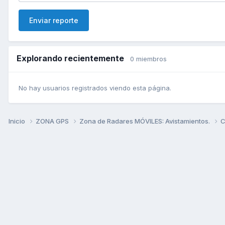
Enviar reporte
Explorando recientemente
0 miembros
No hay usuarios registrados viendo esta página.
Inicio
ZONA GPS
Zona de Radares MÓVILES: Avistamientos.
C