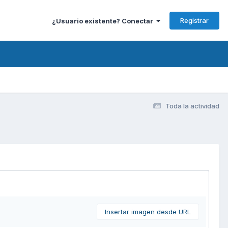
Registrar
¿Usuario existente? Conectar
Toda la actividad
Insertar imagen desde URL