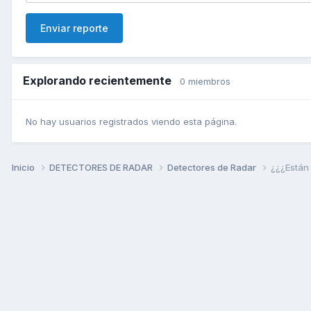
Enviar reporte
Explorando recientemente
0 miembros
No hay usuarios registrados viendo esta página.
Inicio
DETECTORES DE RADAR
Detectores de Radar
¿¿¿Están 