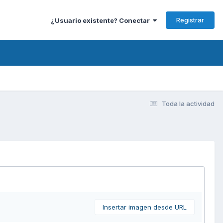
Registrar
¿Usuario existente? Conectar
Toda la actividad
Insertar imagen desde URL