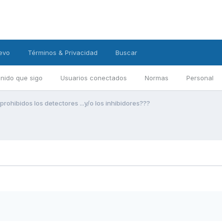
evo
Términos & Privacidad
Buscar
nido que sigo
Usuarios conectados
Normas
Personal
prohibidos los detectores ...y/o los inhibidores???