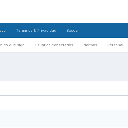
evo
Términos & Privacidad
Buscar
nido que sigo
Usuarios conectados
Normas
Personal