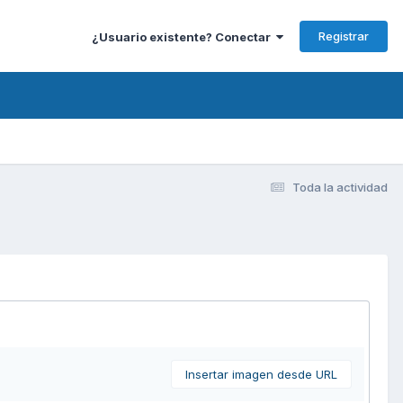
Registrar
¿Usuario existente? Conectar
Toda la actividad
Insertar imagen desde URL