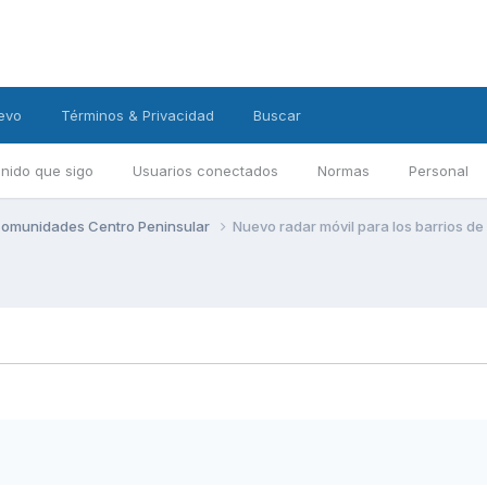
evo
Términos & Privacidad
Buscar
nido que sigo
Usuarios conectados
Normas
Personal
omunidades Centro Peninsular
Nuevo radar móvil para los barrios d