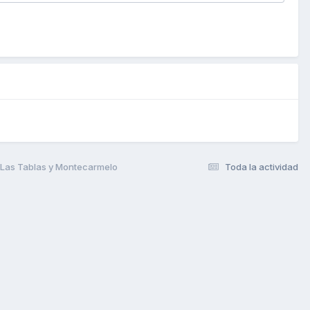
e Las Tablas y Montecarmelo
Toda la actividad