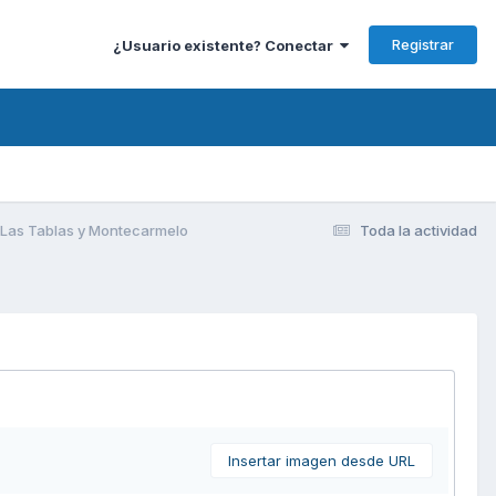
Registrar
¿Usuario existente? Conectar
e Las Tablas y Montecarmelo
Toda la actividad
Insertar imagen desde URL