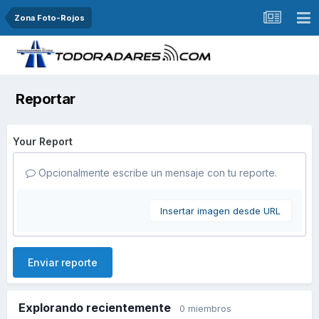
Zona Foto-Rojos
Reportar
Your Report
Opcionalmente escribe un mensaje con tu reporte.
Insertar imagen desde URL
Enviar reporte
Explorando recientemente
0 miembros