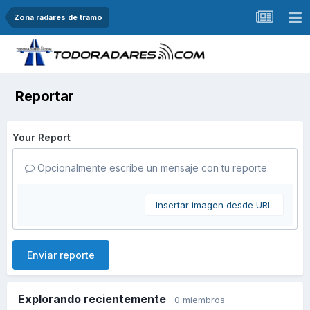
Zona radares de tramo
Reportar
Your Report
Opcionalmente escribe un mensaje con tu reporte.
Insertar imagen desde URL
Enviar reporte
Explorando recientemente
0 miembros