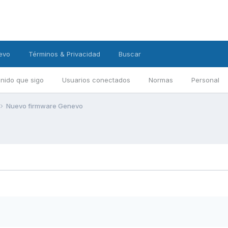
evo
Términos & Privacidad
Buscar
nido que sigo
Usuarios conectados
Normas
Personal
Nuevo firmware Genevo