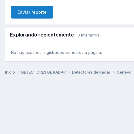
Enviar reporte
Explorando recientemente
0 miembros
No hay usuarios registrados viendo esta página.
Inicio
DETECTORES DE RADAR
Detectores de Radar
Genevo