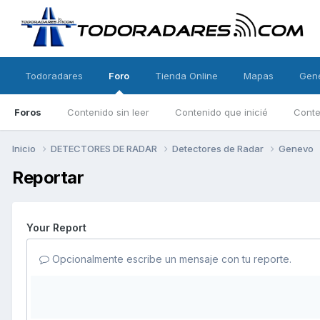
Todoradares
Foro
Tienda Online
Mapas
Gen
Foros
Contenido sin leer
Contenido que inicié
Conte
Inicio
DETECTORES DE RADAR
Detectores de Radar
Genevo
Reportar
Your Report
Opcionalmente escribe un mensaje con tu reporte.