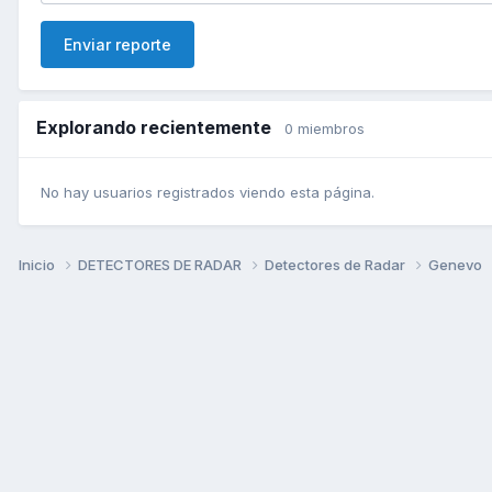
Enviar reporte
Explorando recientemente
0 miembros
No hay usuarios registrados viendo esta página.
Inicio
DETECTORES DE RADAR
Detectores de Radar
Genevo