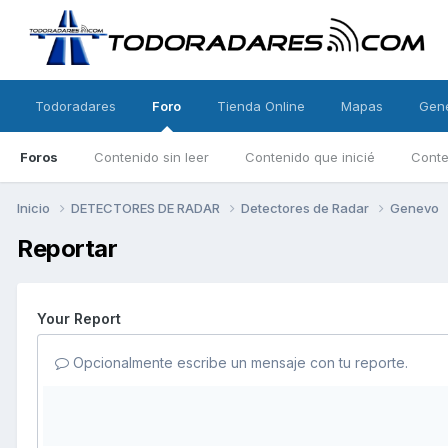
Todoradares
Foro
Tienda Online
Mapas
Gen
Foros
Contenido sin leer
Contenido que inicié
Conte
Inicio
DETECTORES DE RADAR
Detectores de Radar
Genevo
Reportar
Your Report
Opcionalmente escribe un mensaje con tu reporte.