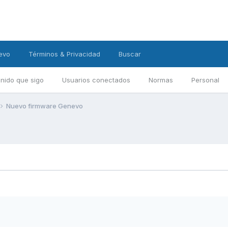
evo
Términos & Privacidad
Buscar
nido que sigo
Usuarios conectados
Normas
Personal
Nuevo firmware Genevo