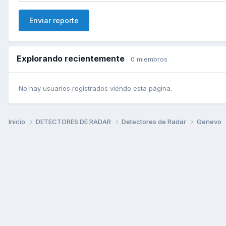
Enviar reporte
Explorando recientemente
0 miembros
No hay usuarios registrados viendo esta página.
Inicio
DETECTORES DE RADAR
Detectores de Radar
Genevo