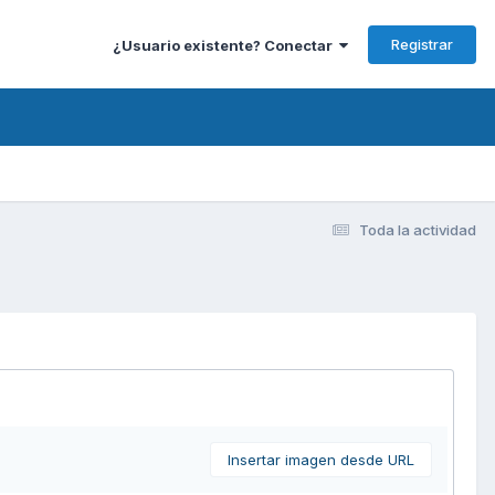
Registrar
¿Usuario existente? Conectar
Toda la actividad
Insertar imagen desde URL