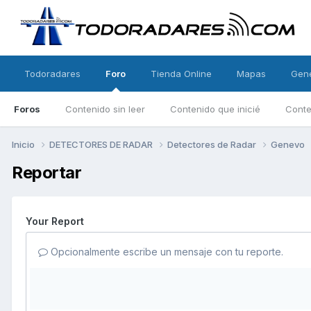
Todoradares
Foro
Tienda Online
Mapas
Gen
Foros
Contenido sin leer
Contenido que inicié
Conte
Inicio
DETECTORES DE RADAR
Detectores de Radar
Genevo
Reportar
Your Report
Opcionalmente escribe un mensaje con tu reporte.