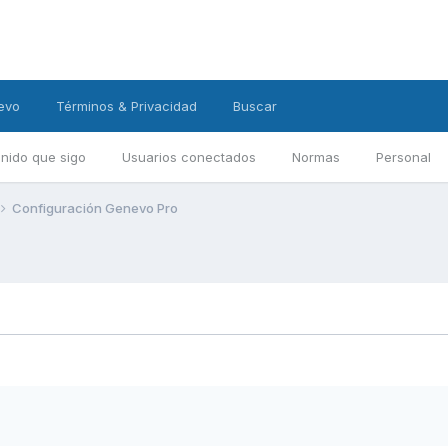
evo
Términos & Privacidad
Buscar
nido que sigo
Usuarios conectados
Normas
Personal
Configuración Genevo Pro