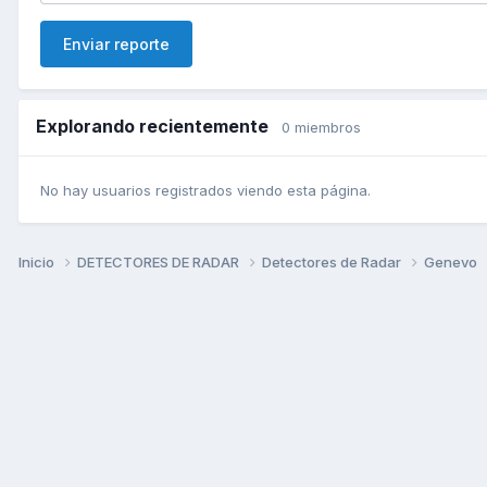
Enviar reporte
Explorando recientemente
0 miembros
No hay usuarios registrados viendo esta página.
Inicio
DETECTORES DE RADAR
Detectores de Radar
Genevo