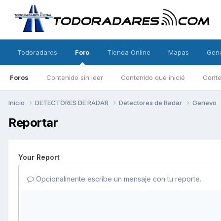
Todoradares
Foro
Tienda Online
Mapas
Gen
Foros
Contenido sin leer
Contenido que inicié
Conte
Inicio
DETECTORES DE RADAR
Detectores de Radar
Genevo
Reportar
Your Report
Opcionalmente escribe un mensaje con tu reporte.