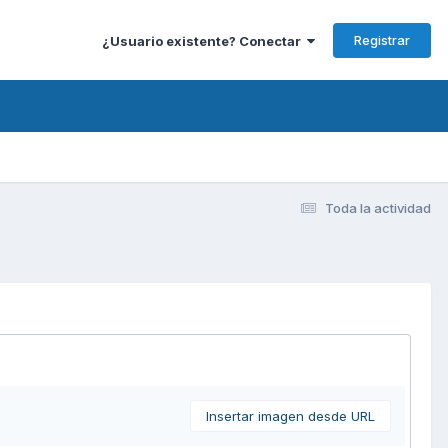
Registrar
¿Usuario existente? Conectar
Toda la actividad
Insertar imagen desde URL