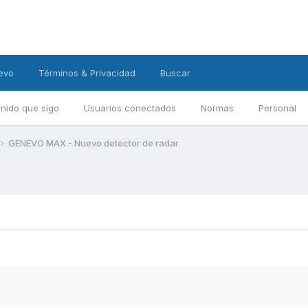
evo
Términos & Privacidad
Buscar
nido que sigo
Usuarios conectados
Normas
Personal
GENEVO MAX - Nuevo detector de radar