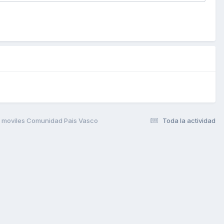
s moviles Comunidad Pais Vasco
Toda la actividad