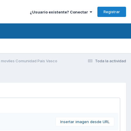
Registrar
¿Usuario existente? Conectar
s moviles Comunidad Pais Vasco
Toda la actividad
Insertar imagen desde URL