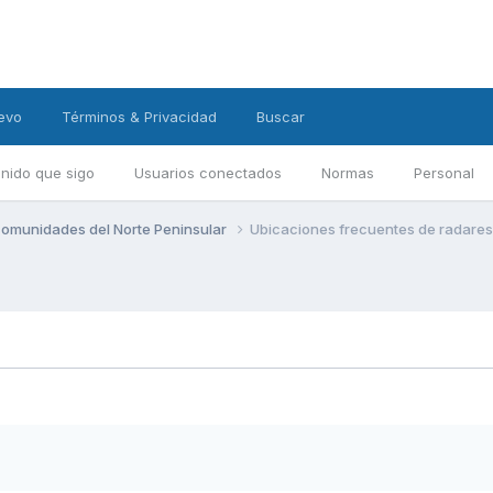
evo
Términos & Privacidad
Buscar
nido que sigo
Usuarios conectados
Normas
Personal
omunidades del Norte Peninsular
Ubicaciones frecuentes de radare