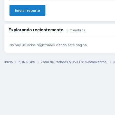
Enviar reporte
Explorando recientemente
0 miembros
No hay usuarios registrados viendo esta página.
Inicio
ZONA GPS
Zona de Radares MÓVILES: Avistamientos.
C