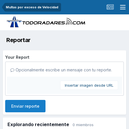
Multas por exceso de Velocidad
Reportar
Your Report
Opcionalmente escribe un mensaje con tu reporte.
Insertar imagen desde URL
Enviar reporte
Explorando recientemente
0 miembros