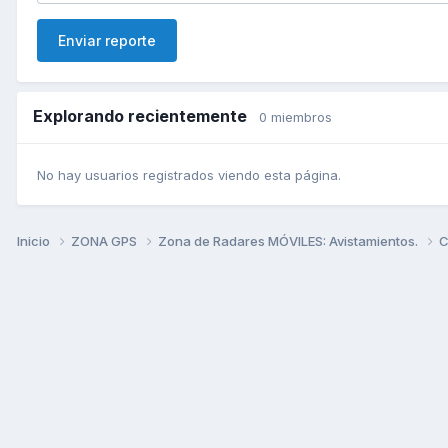
Enviar reporte
Explorando recientemente
0 miembros
No hay usuarios registrados viendo esta página.
Inicio
ZONA GPS
Zona de Radares MÓVILES: Avistamientos.
C