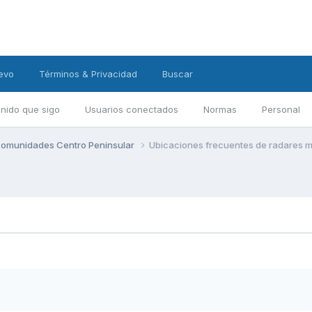
evo
Términos & Privacidad
Buscar
nido que sigo
Usuarios conectados
Normas
Personal
omunidades Centro Peninsular
Ubicaciones frecuentes de radares m