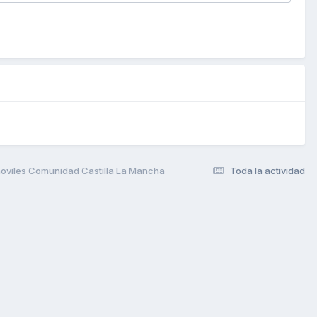
oviles Comunidad Castilla La Mancha
Toda la actividad