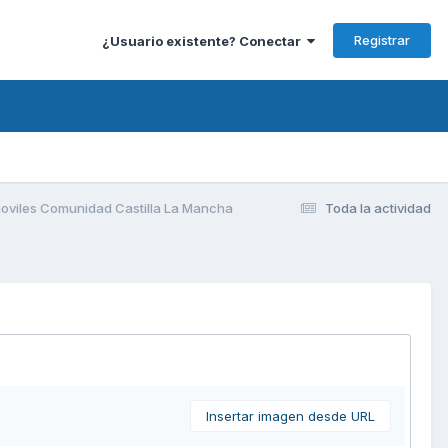
Registrar
¿Usuario existente? Conectar
oviles Comunidad Castilla La Mancha
Toda la actividad
Insertar imagen desde URL