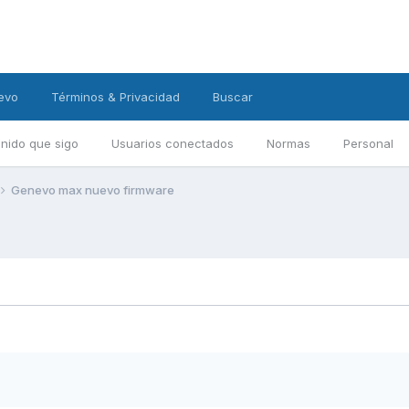
evo
Términos & Privacidad
Buscar
nido que sigo
Usuarios conectados
Normas
Personal
Genevo max nuevo firmware