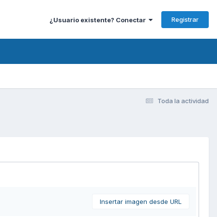
Registrar
¿Usuario existente? Conectar
Toda la actividad
Insertar imagen desde URL