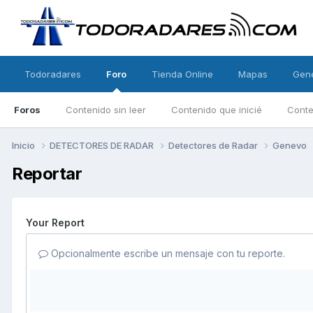
Todoradares
Foro
Tienda Online
Mapas
Gen
Foros
Contenido sin leer
Contenido que inicié
Conte
Inicio
DETECTORES DE RADAR
Detectores de Radar
Genevo
Reportar
Your Report
Opcionalmente escribe un mensaje con tu reporte.