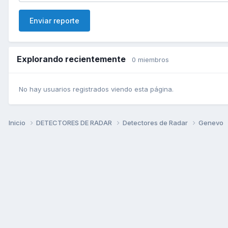
Enviar reporte
Explorando recientemente
0 miembros
No hay usuarios registrados viendo esta página.
Inicio
DETECTORES DE RADAR
Detectores de Radar
Genevo