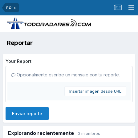
POI´s
Reportar
Your Report
Opcionalmente escribe un mensaje con tu reporte.
Insertar imagen desde URL
Enviar reporte
Explorando recientemente
0 miembros