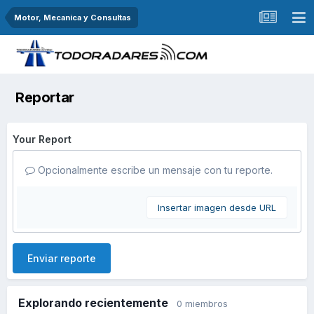
Motor, Mecanica y Consultas
Reportar
Your Report
Opcionalmente escribe un mensaje con tu reporte.
Insertar imagen desde URL
Enviar reporte
Explorando recientemente
0 miembros