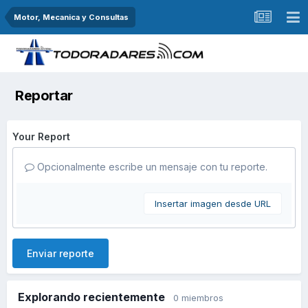
Motor, Mecanica y Consultas
Reportar
Your Report
Opcionalmente escribe un mensaje con tu reporte.
Insertar imagen desde URL
Enviar reporte
Explorando recientemente
0 miembros