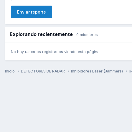
Enviar reporte
Explorando recientemente
0 miembros
No hay usuarios registrados viendo esta página.
Inicio
DETECTORES DE RADAR
Inhibidores Laser (Jammers)
s