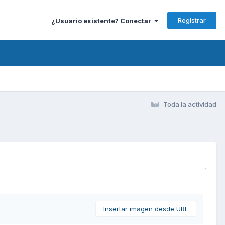
Registrar
¿Usuario existente? Conectar
Toda la actividad
Insertar imagen desde URL