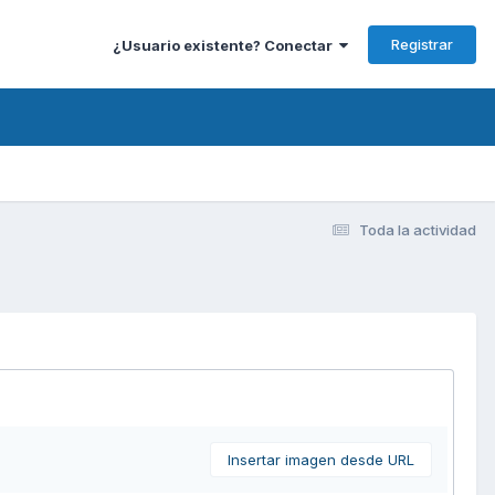
Registrar
¿Usuario existente? Conectar
Toda la actividad
Insertar imagen desde URL