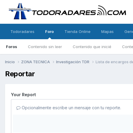
Todoradares
Foro
Tienda Online
Mapas
Gen
Foros
Contenido sin leer
Contenido que inicié
Conte
Inicio
ZONA TECNICA
Investigación TDR
Lista de encargos de
Reportar
Your Report
Opcionalmente escribe un mensaje con tu reporte.