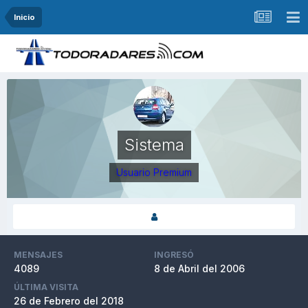
Inicio
Sistema
Usuario Premium
MENSAJES
INGRESÓ
4089
8 de Abril del 2006
ÚLTIMA VISITA
26 de Febrero del 2018