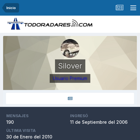
Inicio
Silover
Usuario Premium
MENSAJES
INGRESÓ
190
11 de Septiembre del 2006
ÚLTIMA VISITA
30 de Enero del 2010