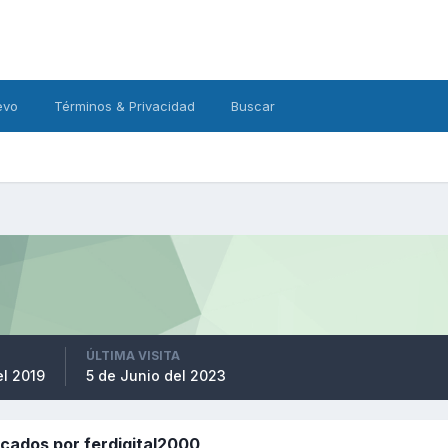
evo
Términos & Privacidad
Buscar
ÚLTIMA VISITA
el 2019
5 de Junio del 2023
cados por ferdigital2000