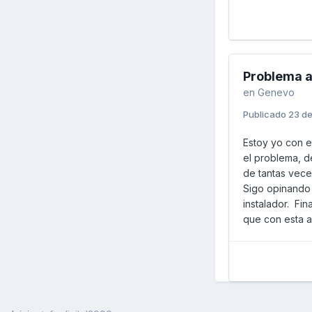
Problema a
en
Genevo
Publicado
23 d
Estoy yo con e
el problema, d
de tantas vece
Sigo opinando 
instalador. Fi
que con esta a