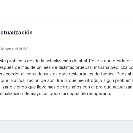
ctualización
e Mayo del 2023
ste problema desde la actualización de abril. Pese a que desde el
espués de mas de un mes de distintas pruebas, mañana pedí cita con e
s acceder al menú de ajustes para restaurar los de fabrica. Pues a
que la actualización de abril fue la que me introdujo algún probl
nalizar diciendo que llevo mas de tres años con el pro dúo actualiza
ctualización de mayo tampoco fui capaz de recuperarlo.