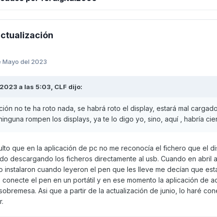
ctualización
e Mayo del 2023
2023 a las 5:03,
CLF
dijo:
ción no te ha roto nada, se habrá roto el display, estará mal cargado
inguna rompen los displays, ya te lo digo yo, sino, aquí , habría ci
ulto que en la aplicación de pc no me reconocía el fichero que el 
ado descargando los ficheros directamente al usb. Cuando en abril a
 instalaron cuando leyeron el pen que les lleve me decían que est
, conecte el pen en un portátil y en ese momento la aplicación de ac
bremesa. Asi que a partir de la actualización de junio, lo haré cone
.