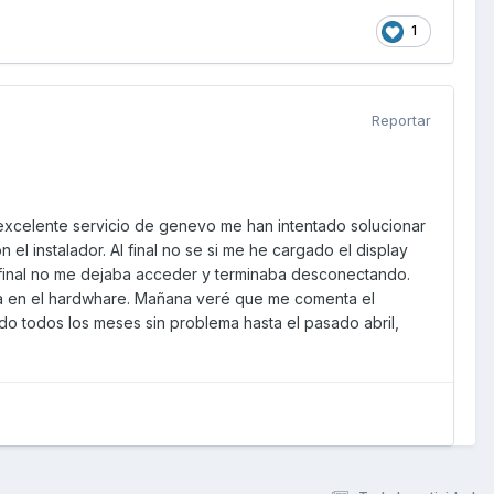
1
Reportar
 excelente servicio de genevo me han intentado solucionar
l instalador. Al final no se si me he cargado el display
l final no me dejaba acceder y terminaba desconectando.
ema en el hardwhare. Mañana veré que me comenta el
ndo todos los meses sin problema hasta el pasado abril,