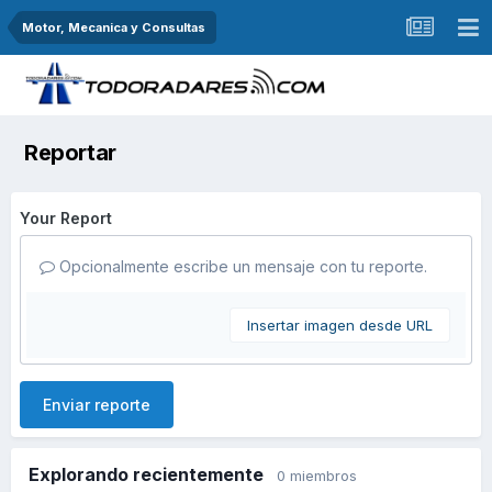
Motor, Mecanica y Consultas
Reportar
Your Report
Opcionalmente escribe un mensaje con tu reporte.
Insertar imagen desde URL
Enviar reporte
Explorando recientemente
0 miembros