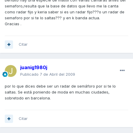
bendito hay una especie de mastil con varias camaras antes del
semaforo,resulta que la base de datos que llevo me la canta
como radar fijo y keria saber si es un radar fijo???o un radar de
semaforo por si te lo saltas??? y en k banda actua.
Gracias .
Citar
juanig1980j
Publicado
7 de Abril del 2009
por lo que dices debe ser un radar de semáforo por si te lo
saltas. Se está poniendo de moda en muchas ciudades,
sobretodo en barcelona.
Citar